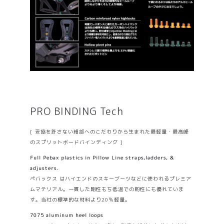
PRO BINDING Tech
[ 妥協を許さない細部へのこだわりから生まれた最軽量・最高峰
のスプリットボードバインディング ]
Full Pebax plastics in Pillow Line straps,ladders, &
adjusters.
ペバックス はハイエンドのスキーブーツなどに使われるプレミア
ムマテリアル。一貫した剛性もち低温での靭性にも優れていま
す。当社の標準的な材料より20％軽量。
7075 aluminum heel loops