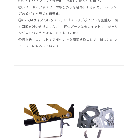
①サイドウィンドウを部分的に充填し、耐久性を向上。
②ラダーやアジャスターの取り外しを容易にするため、トゥラン
プのピボット形状を簡素化。
③XS,S,Mサイズのトゥストラップストップポイントを調整し、前
方回転を減少させました。 小柄なブーツにもフィットし、ツーリ
ング中につま先が滑ることもありません。
④幅を狭くし、ストップポイントを調整することで、新しいSTワ
ミーバーに対応しています。