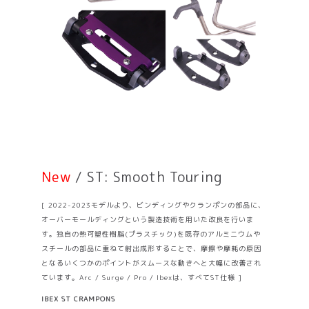
New
/ ST: Smooth Touring
[ 2022-2023モデルより、ビンディングやクランポンの部品に、
オーバーモールディングという製造技術を用いた改良を行いま
す。独自の熱可塑性樹脂(プラスチック)を既存のアルミニウムや
スチールの部品に重ねて射出成形することで、摩擦や摩耗の原因
となるいくつかのポイントがスムースな動きへと大幅に改善され
ています。Arc / Surge / Pro / Ibexは、すべてST仕様 ]
IBEX ST CRAMPONS